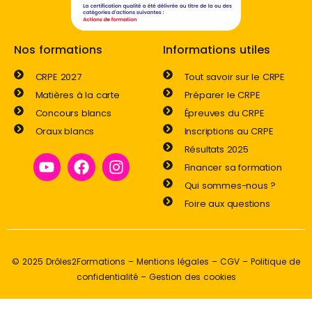
Nos formations
Informations utiles
CRPE 2027
Tout savoir sur le CRPE
Matières à la carte
Préparer le CRPE
Concours blancs
Épreuves du CRPE
Oraux blancs
Inscriptions au CRPE
Résultats 2025
Financer sa formation
Qui sommes-nous ?
Foire aux questions
© 2025 Drôles2Formations –
Mentions légales
–
CGV
–
Politique de
confidentialité
–
Gestion des cookies