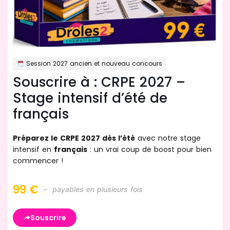
Session 2027 ancien et nouveau concours
Souscrire à : CRPE 2027 –
Stage intensif d’été de
français
Préparez le CRPE 2027 dès l’été
avec notre stage
intensif en
français
: un vrai coup de boost pour bien
commencer !
99 €
– payables en plusieurs fois
Souscrire