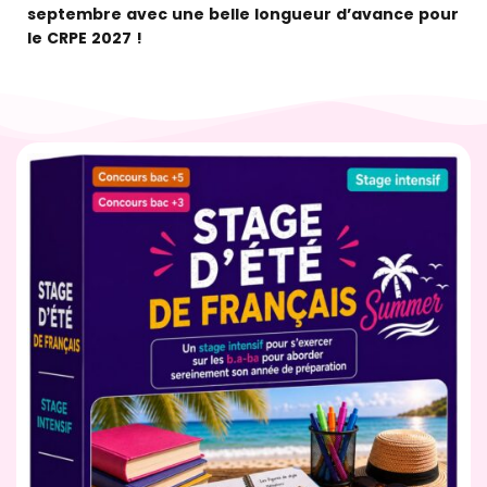
septembre avec une belle longueur d’avance pour
le CRPE 2027 !