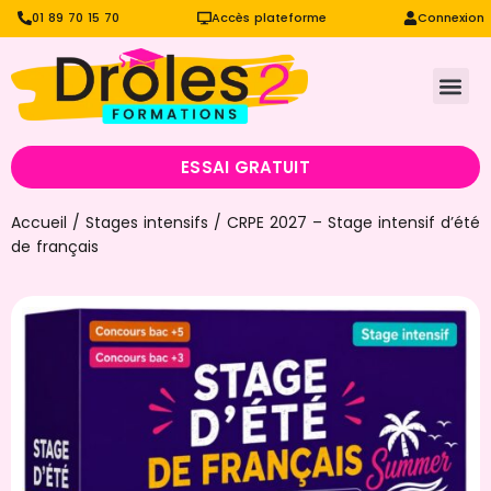
01 89 70 15 70
Accès plateforme
Connexion
ESSAI GRATUIT
Accueil
/
Stages intensifs
/ CRPE 2027 – Stage intensif d’été
de français