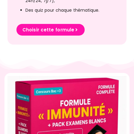
24h/24, 7j/7),
Des quiz pour chaque thématique.
Choisir cette formule