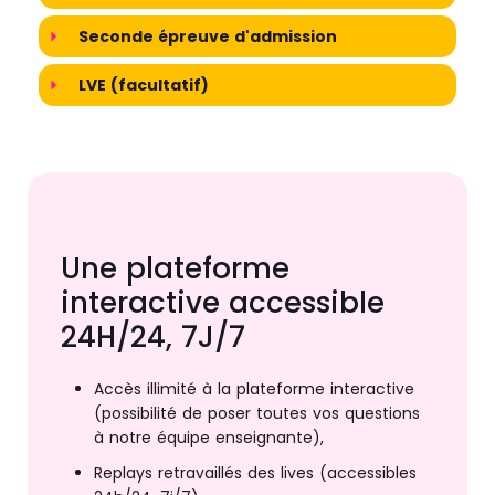
Seconde épreuve d'admission
LVE (facultatif)
Une plateforme
interactive accessible
24H/24, 7J/7
Accès illimité à la plateforme interactive
(possibilité de poser toutes vos questions
à notre équipe enseignante),
Replays retravaillés des lives (accessibles