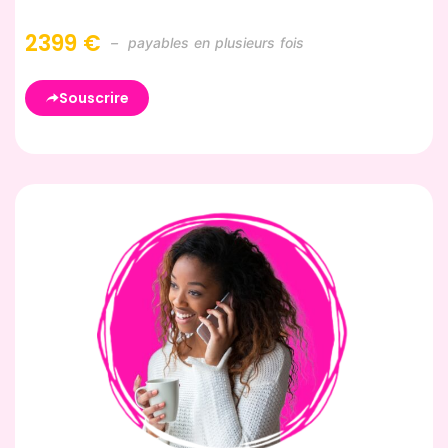
2399 €
– payables en plusieurs fois
Souscrire