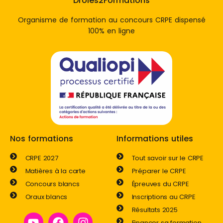
Drôles2Formations
Organisme de formation au concours CRPE dispensé
100% en ligne
Nos formations
Informations utiles
CRPE 2027
Tout savoir sur le CRPE
Matières à la carte
Préparer le CRPE
Concours blancs
Épreuves du CRPE
Oraux blancs
Inscriptions au CRPE
Résultats 2025
Financer sa formation