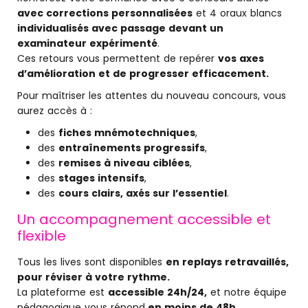
avec corrections personnalisées
et 4 oraux blancs
individualisés avec passage devant un
examinateur expérimenté
.
Ces retours vous permettent de repérer
vos axes
d’amélioration et de progresser efficacement.
Pour maîtriser les attentes du nouveau concours, vous
aurez accès à :
des
fiches mnémotechniques
,
des
entraînements progressifs
,
des
remises à niveau ciblées
,
des
stages intensifs
,
des
cours clairs, axés sur l’essentiel
.
Un accompagnement accessible et
flexible
Tous les lives sont disponibles
en replays retravaillés,
pour réviser à votre rythme.
La plateforme est
accessible 24h/24,
et notre équipe
pédagogique vous répond
en moins de 48h.