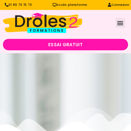
01 89 70 15 70
Accès plateforme
Connexion
ESSAI GRATUIT