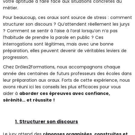
votre aptitude à faire face aux situations concrètes du
métier.
Pour beaucoup, ces oraux sont source de stress : comment
structurer son discours ? Qu’attendent réellement les jurys
? Comment se sentir à l’aise à l’oral lorsqu’on n’a pas
l’habitude de prendre la parole en public ? Ces
interrogations sont légitimes, mais avec une bonne
préparation, elles peuvent devenir de véritables leviers de
progression.
Chez Drôles2Formations, nous accompagnons chaque
année des centaines de futurs professeurs des écoles dans
leur préparation aux oraux. Forts de cette expérience, nous
avons réuni ici les conseils les plus efficaces pour vous
aider à
aborder ces épreuves avec confiance,
sérénité… et réussite !
1. Structurer son discours
Le jury attend des
réponses organisées, construites et