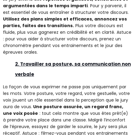
argumentées dans le temps imparti
. Pour y parvenir, il
est essentiel de vous entraîner à structurer votre discours.
Utilisez des plans simples et efficaces, annoncez vos
parties, faites des transitions.
Plus votre discours est
fluide, plus vous gagnerez en crédibilité et en clarté. Astuce
: pour vous aider à structurer votre discours, prenez un
chronomètre pendant vos entrainements et le jour des
épreuves orales.
2. Travailler sa posture, sa communication non
verbale
La façon de vous exprimer ne passe pas uniquement par
les mots. Votre posture, votre regard, votre gestuelle, votre
voix jouent un rôle essentiel dans la perception que le jury
aura de vous.
Une posture assurée, un regard franc,
une voix posée
: tout cela montre que vous êtes prêt(e)
à prendre votre place dans une classe. Malgré l’inconfort
de l’épreuve, essayez de garder le sourire, le jury sera plus
réceptif. Astuce : filmez-vous pendant vos entrainements