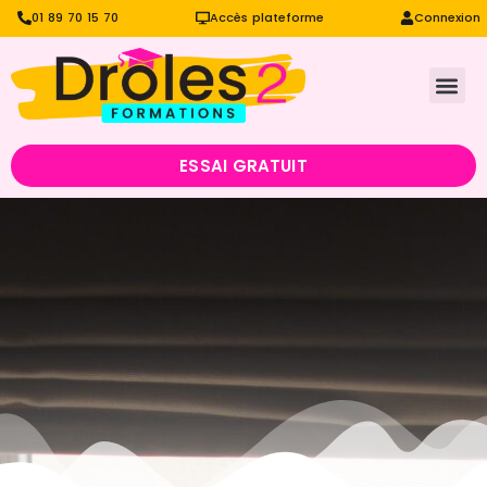
01 89 70 15 70
Accès plateforme
Connexion
ESSAI GRATUIT