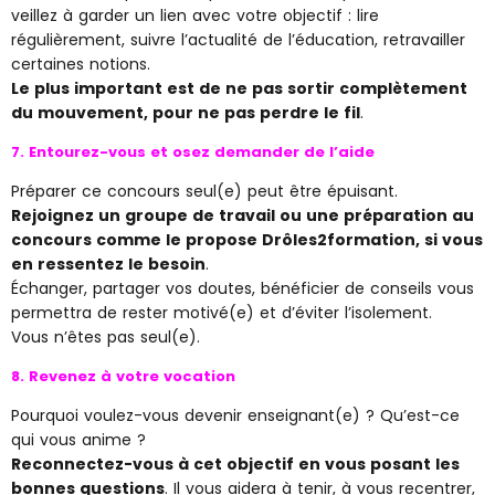
veillez à garder un lien avec votre objectif : lire
régulièrement, suivre l’actualité de l’éducation, retravailler
certaines notions.
Le plus important est de ne pas sortir complètement
du mouvement, pour ne pas perdre le fil
.
7. Entourez-vous et osez demander de l’aide
Préparer ce concours seul(e) peut être épuisant.
Rejoignez un groupe de travail ou une préparation au
concours comme le propose Drôles2formation, si vous
en ressentez le besoin
.
Échanger, partager vos doutes, bénéficier de conseils vous
permettra de rester motivé(e) et d’éviter l’isolement.
Vous n’êtes pas seul(e).
8. Revenez à votre vocation
Pourquoi voulez-vous devenir enseignant(e) ? Qu’est-ce
qui vous anime ?
Reconnectez-vous à cet objectif en vous posant les
bonnes questions
. Il vous aidera à tenir, à vous recentrer,